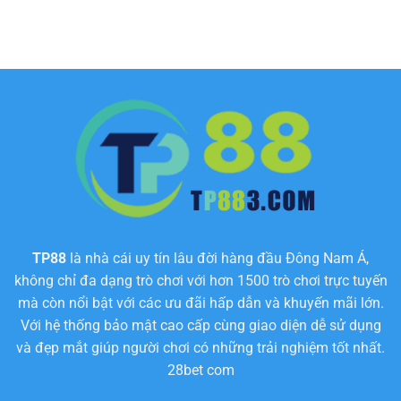
Mã
Thuật,
Điềm
Giấc
Luật
Báo
Mơ
Lệ
TP88
Thấy
và
Rắn
Mẹo
–
Cá
Nhận
Cược
Định
Thắng
Chi
Lớn
Tiết
Từ
Chuyên
Gia
TP88
là nhà cái uy tín lâu đời hàng đầu Đông Nam Á,
không chỉ đa dạng trò chơi với hơn 1500 trò chơi trực tuyến
mà còn nổi bật với các ưu đãi hấp dẫn và khuyến mãi lớn.
Với hệ thống bảo mật cao cấp cùng giao diện dễ sử dụng
và đẹp mắt giúp người chơi có những trải nghiệm tốt nhất.
28bet com