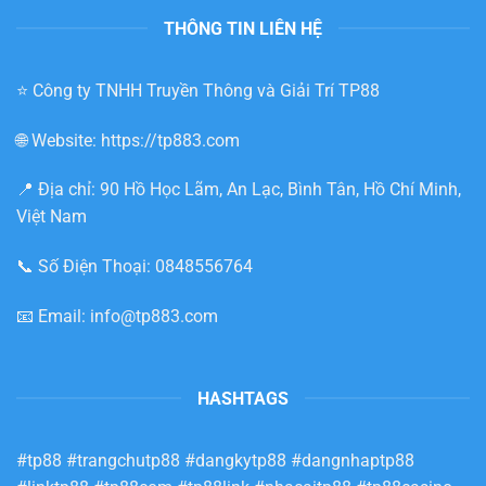
THÔNG TIN LIÊN HỆ
⭐️ Công ty TNHH Truyền Thông và Giải Trí TP88
🌐 Website:
https://tp883.com
📍 Địa chỉ: 90 Hồ Học Lãm, An Lạc, Bình Tân, Hồ Chí Minh,
Việt Nam
📞 Số Điện Thoại: 0848556764
📧 Email:
info@tp883.com
HASHTAGS
#tp88 #trangchutp88 #dangkytp88 #dangnhaptp88