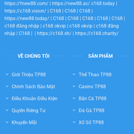
https://fnew88.com/
|
https://new88.ac/
c168.today
|
https://c168.vision/
|
C168
|
C168
|
C168
|
https://new88.today/
|
C168
|
C168
|
C168
|
C168
|
C168
|
c168 đăng nhập
|
c168 okvip
|
c168 okvip
|
c168 đăng
nhập
|
C168
| |
https://c168.sh/
|
https://c168.charity/
VỀ CHÚNG TÔI
SẢN PHẨM
Giới Thiệu TP88
Thể Thao TP88
Chính Sách Bảo Mật
Casino TP88
Điều Khoản Điều Kiện
Bắn Cá TP88
Quyền Riêng Tư
Đá Gà TP88
Khuyến Mãi
Xổ Số TP88