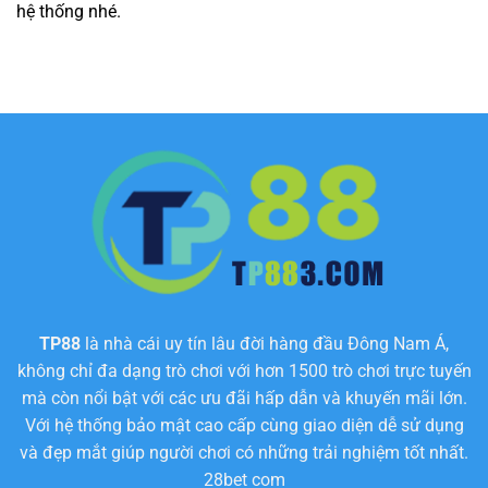
hệ thống nhé.
TP88
là nhà cái uy tín lâu đời hàng đầu Đông Nam Á,
không chỉ đa dạng trò chơi với hơn 1500 trò chơi trực tuyến
mà còn nổi bật với các ưu đãi hấp dẫn và khuyến mãi lớn.
Với hệ thống bảo mật cao cấp cùng giao diện dễ sử dụng
và đẹp mắt giúp người chơi có những trải nghiệm tốt nhất.
28bet com