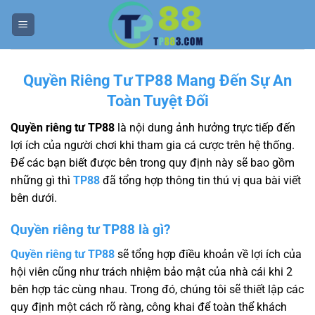
Bỏ
qua
nội
dung
Quyền Riêng Tư TP88 Mang Đến Sự An
Toàn Tuyệt Đối
Quyền riêng tư TP88
là nội dung ảnh hưởng trực tiếp đến
lợi ích của người chơi khi tham gia cá cược trên hệ thống.
Để các bạn biết được bên trong quy định này sẽ bao gồm
những gì thì
TP88
đã tổng hợp thông tin thú vị qua bài viết
bên dưới.
Quyền riêng tư TP88 là gì?
Quyền riêng tư TP88
sẽ tổng hợp điều khoản về lợi ích của
hội viên cũng như trách nhiệm bảo mật của nhà cái khi 2
bên hợp tác cùng nhau. Trong đó, chúng tôi sẽ thiết lập các
quy định một cách rõ ràng, công khai để toàn thể khách