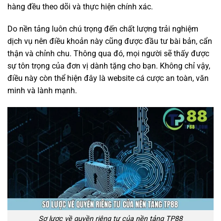
hàng đều theo dõi và thực hiện chính xác.
Do nền tảng luôn chú trọng đến chất lượng trải nghiệm
dịch vụ nên điều khoản này cũng được đầu tư bài bản, cẩn
thận và chỉnh chu. Thông qua đó, mọi người sẽ thấy được
sự tôn trọng của đơn vị dành tặng cho bạn. Không chỉ vậy,
điều này còn thể hiện đây là website cá cược an toàn, văn
minh và lành mạnh.
Sơ lược về quyền riêng tư của nền tảng TP88