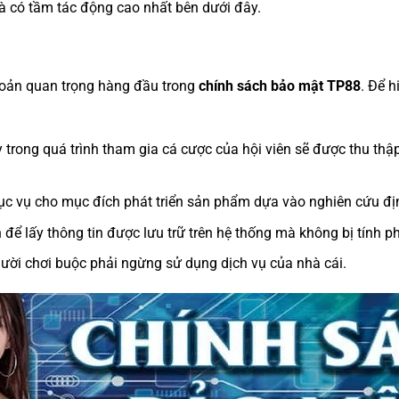
và có tầm tác động cao nhất bên dưới đây.
khoản quan trọng hàng đầu trong
chính sách bảo mật TP88
. Để h
 trong quá trình tham gia cá cược của hội viên sẽ được thu thập
ục vụ cho mục đích phát triển sản phẩm dựa vào nghiên cứu địn
 để lấy thông tin được lưu trữ trên hệ thống mà không bị tính ph
gười chơi buộc phải ngừng sử dụng dịch vụ của nhà cái.