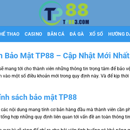
HỂ THAO
CASINO
BẮN CÁ
ĐÁ GÀ
XỔ SỐ
HƯỚNG D
h Bảo Mật TP88 – Cập Nhật Mới Nhấ
ẽ mang tới cho thành viên những thông tin trọng tâm để bảo v
m vào một số điều khoản mới trong quy định này. Và để kịp thờ
hính sách bảo mật TP88
các nội dung mang tính cơ bản hàng đầu mà thành viên cần phải
à tổng hợp những quy định liên quan tới vấn đề an toàn thông tin