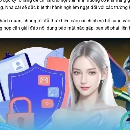
cực kỳ rõ ràng để chỉ ra cho hội viên tình huống có khả năng gâ
. Nhà cái sẽ đặc biệt thi hành nghiêm ngặt đối với các trường 
n khách quan, chúng tôi đã thực hiện các cải chỉnh và bổ sung 
ường hợp cần giải đáp nội dung bảo mật nào gấp, bạn sẽ phải liê