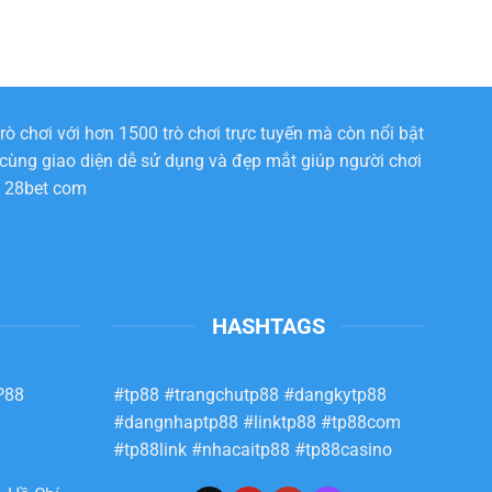
ò chơi với hơn 1500 trò chơi trực tuyến mà còn nổi bật
 cùng giao diện dễ sử dụng và đẹp mắt giúp người chơi
.
28bet com
HASHTAGS
P88
#tp88 #trangchutp88 #dangkytp88
#dangnhaptp88 #linktp88 #tp88com
#tp88link #nhacaitp88 #tp88casino