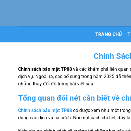
Bỏ
qua
nội
dung
TRANG CHỦ
T
Chính Sác
Chính sách bảo mật
T
P88
và các khám phá liên quan s
dịch vụ. Ngoài ra, các bổ sung trong năm 2025 đã thê
những thay đổi đó trong bài viết sau.
Tổng quan đôi nét cần biết về c
Chính sách bảo mật TP88
có được xem như một trong 
dụng các dịch vụ cá cược. Nói một cách chi tiết, đây l