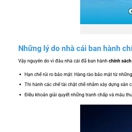
Những lý do nhà cái ban hành c
Vậy nguyên do vì đâu nhà cái đã ban hành
chính sách
Hạn chế rủi ro bảo mật: Hàng rào bảo mật từ những 
Thi hành các chế tài chặt chẽ nhằm xây dựng sân c
Điều khoản giải quyết những tranh chấp và mâu thu