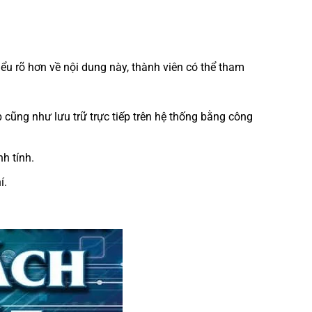
iểu rõ hơn về nội dung này, thành viên có thể tham
 cũng như lưu trữ trực tiếp trên hệ thống bằng công
h tính.
í.